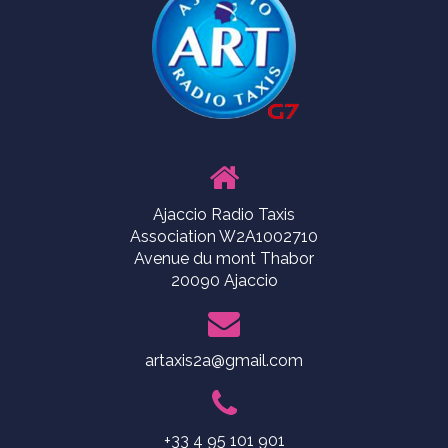
Ajaccio Radio Taxis
Association W2A1002710
Avenue du mont Thabor
20090 Ajaccio
artaxis2a@gmail.com
+33 4 95 101 901