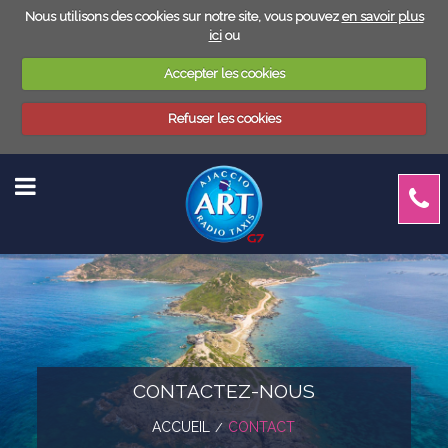
Nous utilisons des cookies sur notre site, vous pouvez
en savoir plus
ici
ou
Accepter les cookies
Refuser les cookies
BACK
LA FLOTTE
TAXI
CONTACTEZ-NOUS
ACCUEIL
CONTACT