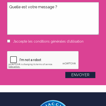
J’accepte les
conditions générales d’utilisation
ENVOYER