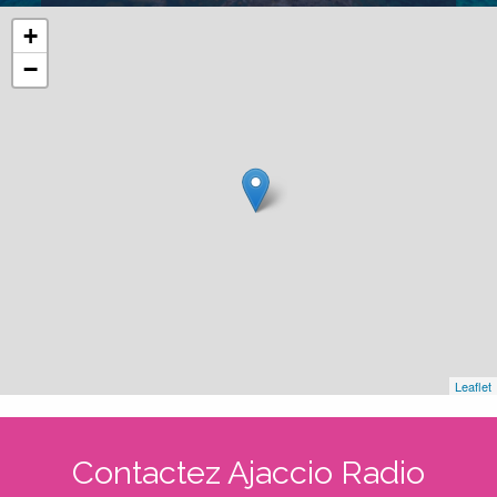
+
−
Leaflet
Contactez Ajaccio Radio