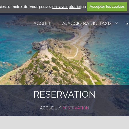
ies sur notre site, vous pouvez
en savoir plus ici
ou
Accepter les cookies
ACCUEIL
AJACCIO RADIO TAXIS
S
RÉSERVATION
ACCUEIL
RÉSERVATION