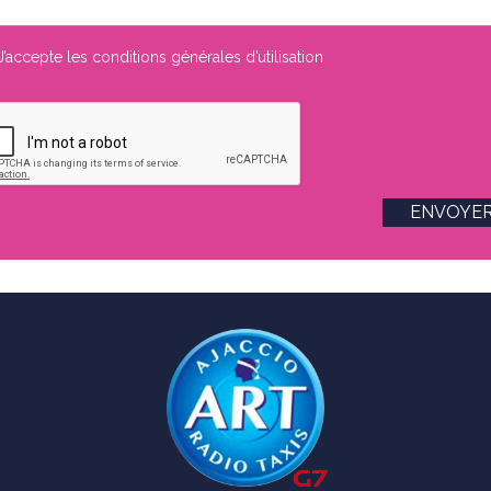
J’accepte les
conditions générales d’utilisation
ENVOYE