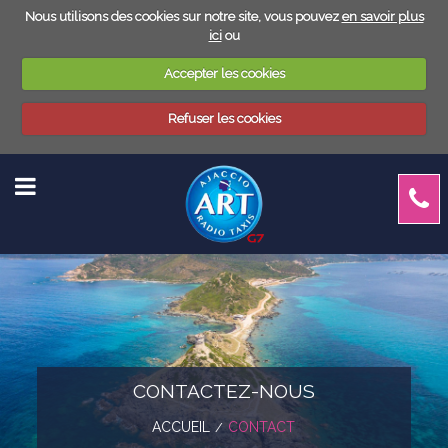
Nous utilisons des cookies sur notre site, vous pouvez
en savoir plus
ici
ou
Accepter les cookies
Refuser les cookies
BACK
LA FLOTTE
TAXI
CONTACTEZ-NOUS
ACCUEIL
CONTACT