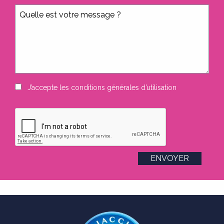
J’accepte les
conditions générales d’utilisation
ENVOYER