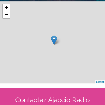
+
−
Leaflet
Contactez Ajaccio Radio