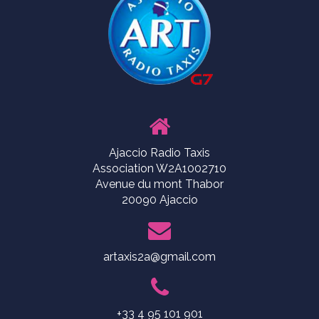
Ajaccio Radio Taxis
Association W2A1002710
Avenue du mont Thabor
20090 Ajaccio
artaxis2a@gmail.com
+33 4 95 101 901